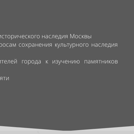
исторического наследия Москвы
осам сохранения культурного наследия
ителей города к изучению памятников
яти