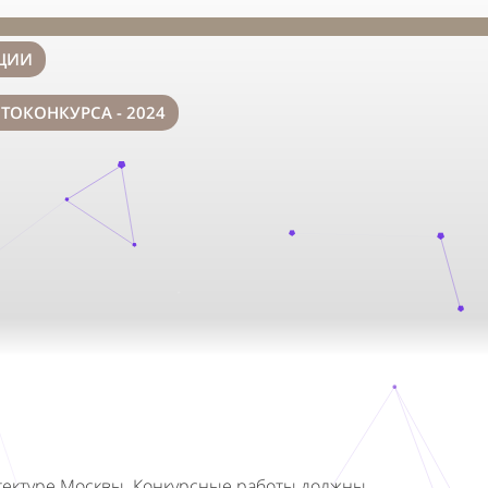
ЦИИ
ТОКОНКУРСА - 2024
❅
❄
.
итектуре Москвы. Конкурсные работы должны