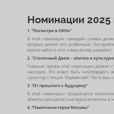
Номинации 2025 
1
. “Посмотри в ОКНо”
В этой номинации «звездой» снимка долже
которые делают его особенным. Постарайт
можно найти в сети, а ваш взгляд уникален!
2. "Столичный Движ – эпично и культурн
Главным героем этой номинации должен ста
наследия. Это может быть скейтбордист,
скульптур станции "Бауманская". Пусть ваш
3. “От прошлого к будущему”
В этой номинации предлагается присмотре
объекты культурного наследия вплетены в т
4. “Памятники-герои Москвы”