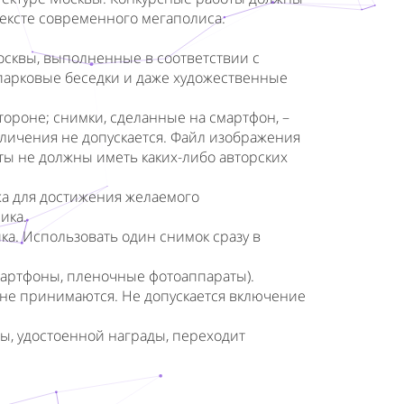
тексте современного мегаполиса.
осквы, выполненные в соответствии с
 парковые беседки и даже художественные
тороне; снимки, сделанные на смартфон, –
еличения не допускается. Файл изображения
ы не должны иметь каких-либо авторских
а для достижения желаемого
ика.
ка. Использовать один снимок сразу в
артфоны, пленочные фотоаппараты).
 не принимаются. Не допускается включение
ты, удостоенной награды, переходит