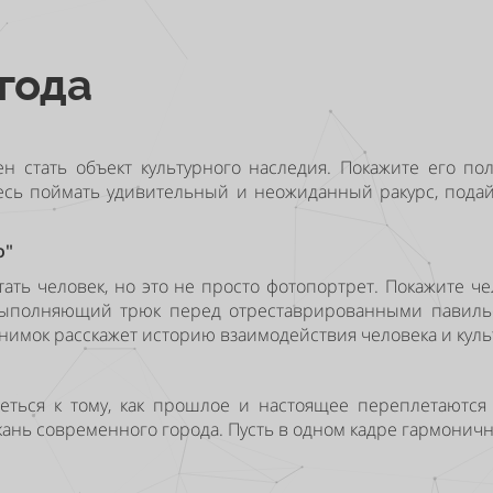
года
н стать объект культурного наследия. Покажите его по
есь поймать удивительный и неожиданный ракурс, подай
о"
ть человек, но это не просто фотопортрет. Покажите че
 выполняющий трюк перед отреставрированными павиль
 снимок расскажет историю взаимодействия человека и куль
ться к тому, как прошлое и настоящее переплетаются 
кань современного города. Пусть в одном кадре гармонич