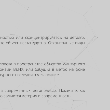
лностью или сконцентрируйтесь на деталях,
те объект нестандартно. Открыточные виды
ловека в пространстве объектов культурного
онами ВДНХ, или бабушка в метро на фоне
турного наследия в мегаполисе.
в современных мегаполисах. Покажите, как
но сольются история и современность.