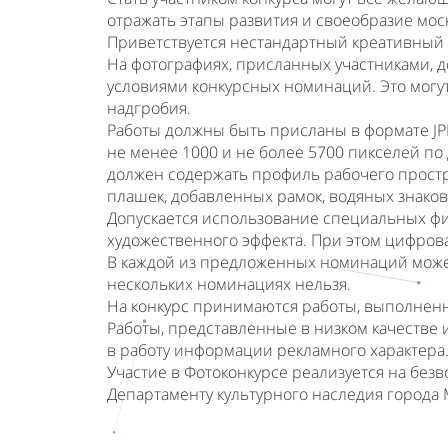
отражать этапы развития и своеобразие мос
Приветствуется нестандартный креативный 
На фотографиях, присланных участниками, 
условиями конкурсных номинаций. Это могут
надгробия.
Работы должны быть присланы в формате JPE
не менее 1000 и не более 5700 пикселей по
должен содержать профиль рабочего простр
плашек, добавленных рамок, водяных знаков
Допускается использование специальных ф
художественного эффекта. При этом цифрова
В каждой из предложенных номинаций может 
нескольких номинациях нельзя.
На конкурс принимаются работы, выполнен
Работы, представленные в низком качестве 
в работу информации рекламного характера
Участие в Фотоконкурсе реализуется на без
Департаменту культурного наследия города 