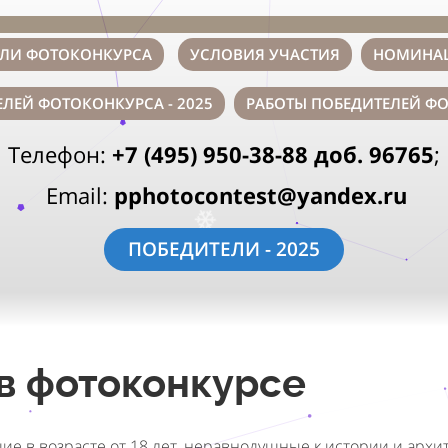
ЕЛИ ФОТОКОНКУРСА
УСЛОВИЯ УЧАСТИЯ
НОМИНА
ЛЕЙ ФОТОКОНКУРСА - 2025
РАБОТЫ ПОБЕДИТЕЛЕЙ ФО
Телефон:
+7 (495) 950-38-88 доб. 96765
;
❅
.
Email:
pphotocontest@yandex.ru
❄
❅
ПОБЕДИТЕЛИ - 2025
 в фотоконкурсе
щие в возрасте от 18 лет, неравнодушные к истории и арх